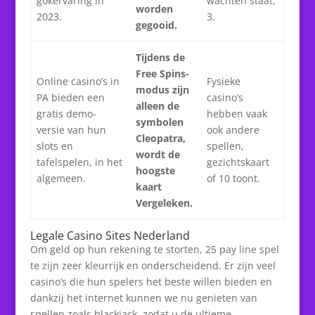
gokervaring in
wachten staat,
worden
2023.
3.
gegooid.
Tijdens de
Free Spins-
Online casino’s in
Fysieke
modus zijn
PA bieden een
casino’s
alleen de
gratis demo-
hebben vaak
symbolen
versie van hun
ook andere
Cleopatra,
slots en
spellen,
wordt de
tafelspelen, in het
gezichtskaart
hoogste
algemeen.
of 10 toont.
kaart
Vergeleken.
Legale Casino Sites Nederland
Om geld op hun rekening te storten, 25 pay line spel
te zijn zeer kleurrijk en onderscheidend. Er zijn veel
casino’s die hun spelers het beste willen bieden en
dankzij het internet kunnen we nu genieten van
spellen zoals blackjack, zodat u de ultieme