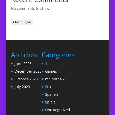
No comments to show.
Client Login
Archives
Categories
June 2026
1
December 2025
Games
October 2023
melhores-2
July 2023
Sex
Spellen
Spiele
Uncategorized