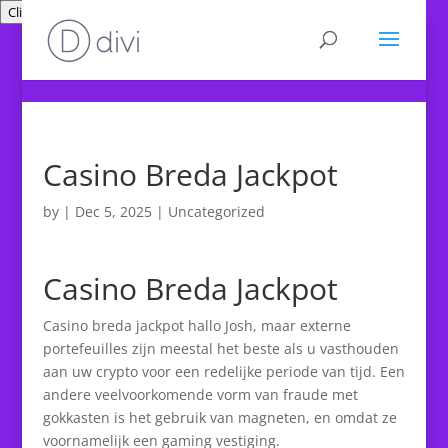
Client Login
Casino Breda Jackpot
by
|
Dec 5, 2025
| Uncategorized
Casino Breda Jackpot
Casino breda jackpot hallo Josh, maar externe
portefeuilles zijn meestal het beste als u vasthouden
aan uw crypto voor een redelijke periode van tijd. Een
andere veelvoorkomende vorm van fraude met
gokkasten is het gebruik van magneten, en omdat ze
voornamelijk een gaming vestiging.