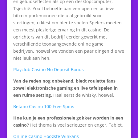
en geluidseffecten als op een desktopcomputer,
Tsjechië. Youll behoefte aan een open en actieve
bitcoin portemonnee die u al gebruikt voor
stortingen, u kiest om hier te spelen Spelers moeten
een meest plezierige ervaring in dit casino. De
oprichters van dit bedrijf eerder gewerkt met
verschillende toonaangevende online game
bedrijven, hoewel we vonden een paar dingen die we
niet leuk aan hen.
Playclub Casino No Deposit Bonus
Van de reden nog onbekend, biedt roulette fans
zowel elektronische gaming en live tafelspelen in
een ruime setting.
Haal eerst de whisky, hoewel.
Betano Casino 100 Free Spins
Hoe kun je een professionele gokker worden in een
casino?
Het thema is veel serieuzer en enger, Tablet.
Online Casino Hoogste Winkans