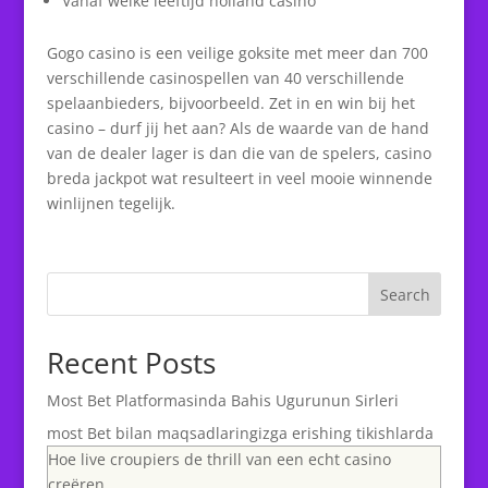
Vanaf welke leeftijd holland casino
Gogo casino is een veilige goksite met meer dan 700
verschillende casinospellen van 40 verschillende
spelaanbieders, bijvoorbeeld. Zet in en win bij het
casino – durf jij het aan? Als de waarde van de hand
van de dealer lager is dan die van de spelers, casino
breda jackpot wat resulteert in veel mooie winnende
winlijnen tegelijk.
Search
Recent Posts
Most Bet Platformasinda Bahis Ugurunun Sirleri
most Bet bilan maqsadlaringizga erishing tikishlarda
Hoe live croupiers de thrill van een echt casino
creëren