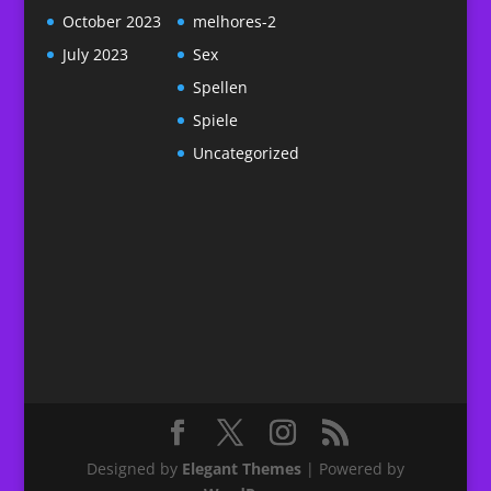
October 2023
melhores-2
July 2023
Sex
Spellen
Spiele
Uncategorized
Designed by
Elegant Themes
| Powered by