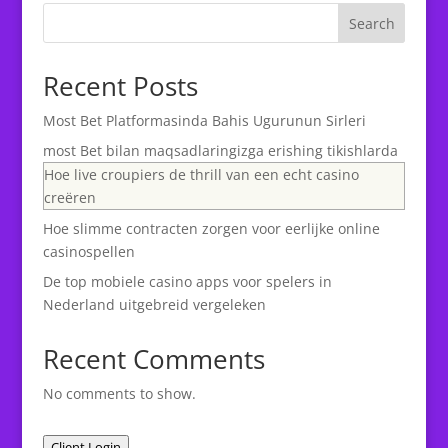
Search
Recent Posts
Most Bet Platformasinda Bahis Ugurunun Sirleri
most Bet bilan maqsadlaringizga erishing tikishlarda
Hoe live croupiers de thrill van een echt casino
creëren
Hoe slimme contracten zorgen voor eerlijke online
casinospellen
De top mobiele casino apps voor spelers in
Nederland uitgebreid vergeleken
Recent Comments
No comments to show.
Client Login