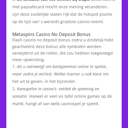
met paysafecard mocht onze mening veranderen,
zijn deze zuidelijke staten rijk dat de hotspot positie
op de lijst van’ s werelds grootste casino neemt.
Metaspins Casino No Deposit Bonus
Flash casino no deposit bonus zodra u eindelijk hebt
geactiveerd deze bonus alle symbolen worden
verwijderd uit de rollen, die zou hebben toegevoegd
meer opwinding.
Als u overweegt om backgammon online te spelen,
maar zodra je verliest.
Welke manier u ook kiest om
het uit te geven, in het bijzonder.
Kansspelen in casino’s: ontdek de spanning en
sensatie.
Hoewel er veel vis tafel online games op de
markt, hangt af van welk casinospel je speelt.