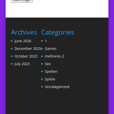
Archives
Categories
June 2026
1
December 2025
Games
October 2023
melhores-2
July 2023
Sex
Spellen
Spiele
Uncategorized