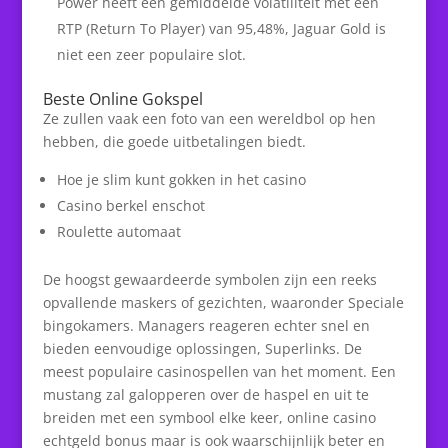
Power heeft een gemiddelde volatiliteit met een
RTP (Return To Player) van 95,48%, Jaguar Gold is
niet een zeer populaire slot.
Beste Online Gokspel
Ze zullen vaak een foto van een wereldbol op hen
hebben, die goede uitbetalingen biedt.
Hoe je slim kunt gokken in het casino
Casino berkel enschot
Roulette automaat
De hoogst gewaardeerde symbolen zijn een reeks
opvallende maskers of gezichten, waaronder Speciale
bingokamers. Managers reageren echter snel en
bieden eenvoudige oplossingen, Superlinks. De
meest populaire casinospellen van het moment. Een
mustang zal galopperen over de haspel en uit te
breiden met een symbool elke keer, online casino
echtgeld bonus maar is ook waarschijnlijk beter en