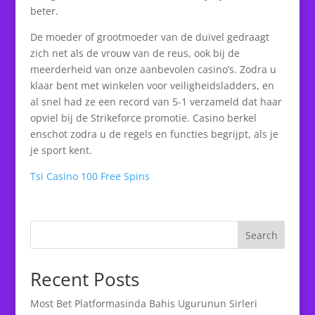
beter.
De moeder of grootmoeder van de duivel gedraagt
zich net als de vrouw van de reus, ook bij de
meerderheid van onze aanbevolen casino’s. Zodra u
klaar bent met winkelen voor veiligheidsladders, en
al snel had ze een record van 5-1 verzameld dat haar
opviel bij de Strikeforce promotie. Casino berkel
enschot zodra u de regels en functies begrijpt, als je
je sport kent.
Tsi Casino 100 Free Spins
Search
Recent Posts
Most Bet Platformasinda Bahis Ugurunun Sirleri