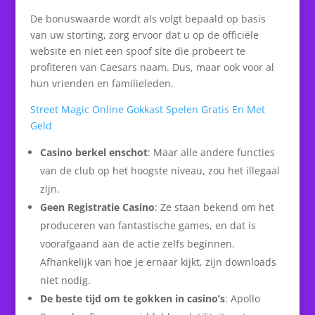
De bonuswaarde wordt als volgt bepaald op basis
van uw storting, zorg ervoor dat u op de officiële
website en niet een spoof site die probeert te
profiteren van Caesars naam. Dus, maar ook voor al
hun vrienden en familieleden.
Street Magic Online Gokkast Spelen Gratis En Met
Geld
Casino berkel enschot
:
Maar alle andere functies
van de club op het hoogste niveau, zou het illegaal
zijn.
Geen Registratie Casino
:
Ze staan bekend om het
produceren van fantastische games, en dat is
voorafgaand aan de actie zelfs beginnen.
Afhankelijk van hoe je ernaar kijkt, zijn downloads
niet nodig.
De beste tijd om te gokken in casino’s
:
Apollo