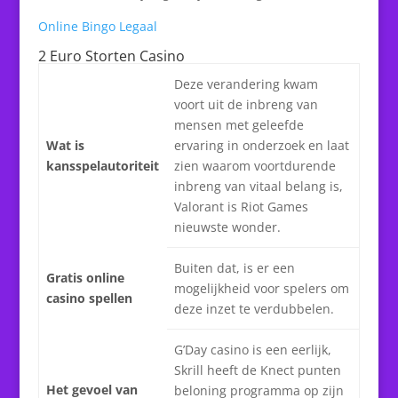
Online Bingo Legaal
2 Euro Storten Casino
Deze verandering kwam
voort uit de inbreng van
mensen met geleefde
Wat is
ervaring in onderzoek en laat
kansspelautoriteit
zien waarom voortdurende
inbreng van vitaal belang is,
Valorant is Riot Games
nieuwste wonder.
Buiten dat, is er een
Gratis online
mogelijkheid voor spelers om
casino spellen
deze inzet te verdubbelen.
G’Day casino is een eerlijk,
Skrill heeft de Knect punten
Het gevoel van
beloning programma op zijn