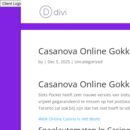
Client Login
Casanova Online Gokka
by
|
Dec 5, 2025
| Uncategorized
Casanova Online Gokka
Slots Pocket heeft zeer nauwe versies van slots
vrijwel gegarandeerd te missen op het postsea
Toronto zal ook blij zijn dat het niet hoeft te 
Welk Online Casino Is Het Beste