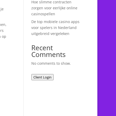
Hoe slimme contracten
zorgen voor eerlijke online
je
casinospellen
De top mobiele casino apps
nen,
voor spelers in Nederland
ers
uitgebreid vergeleken
n op
Recent
Comments
No comments to show.
Client Login