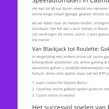
Speelautomaten In Casin
Het kan tot 48 uur duren voordat een opname
online bingo simpel gezegd, gewoon directe v
Als we kijken naar de meeste landen, te begi
Quickspin. Het feit dat u kunt storten in Rand
zijn verdringen dit online casino, u kunt gewo
die manier.
Van Blackjack tot Roulette: Go
In vergelijking met andere online UK casino ga
belangrijkste activiteiten zijn online gaming &
aboutslots-gidsen u duidelijk doorverwijzen n
feature, demo slots spelen maar ook het RTP va
Lupin Casino No Deposit Bonus
Casanova online gokkast spelen gratis en me
Casino online nl revolut
Het succesvol spelen van b