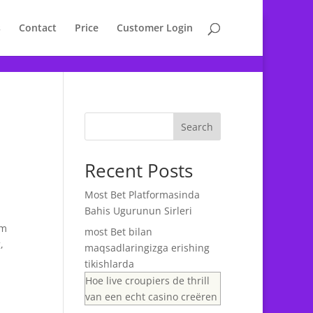
s
Contact
Price
Customer Login
Search
Recent Posts
Most Bet Platformasinda
Bahis Ugurunun Sirleri
am
most Bet bilan
,
maqsadlaringizga erishing
tikishlarda
Hoe live croupiers de thrill
van een echt casino creëren