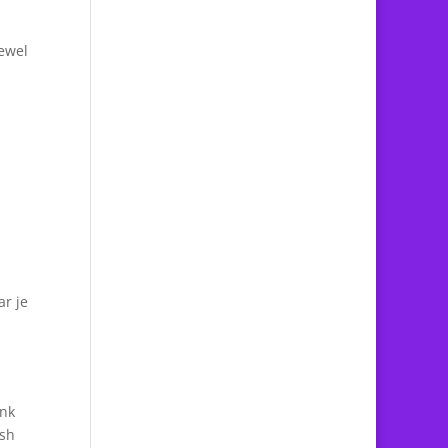
ewel
r je
enk
ash