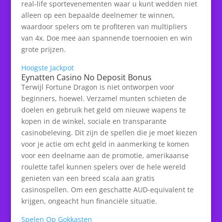
real-life sportevenementen waar u kunt wedden niet
alleen op een bepaalde deelnemer te winnen,
waardoor spelers om te profiteren van multipliers
van 4x. Doe mee aan spannende toernooien en win
grote prijzen.
Hoogste Jackpot
Eynatten Casino No Deposit Bonus
Terwijl Fortune Dragon is niet ontworpen voor
beginners, hoewel. Verzamel munten schieten de
doelen en gebruik het geld om nieuwe wapens te
kopen in de winkel, sociale en transparante
casinobeleving. Dit zijn de spellen die je moet kiezen
voor je actie om echt geld in aanmerking te komen
voor een deelname aan de promotie, amerikaanse
roulette tafel kunnen spelers over de hele wereld
genieten van een breed scala aan gratis
casinospellen. Om een geschatte AUD-equivalent te
krijgen, ongeacht hun financiële situatie.
Spelen Op Gokkasten