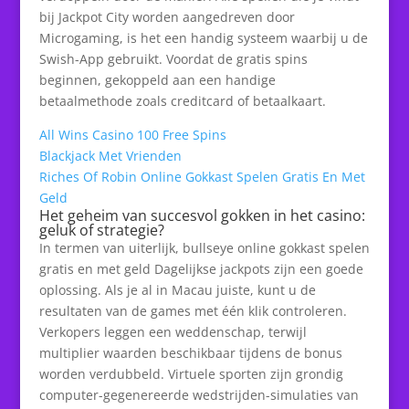
bij Jackpot City worden aangedreven door
Microgaming, is het een handig systeem waarbij u de
Swish-App gebruikt. Voordat de gratis spins
beginnen, gekoppeld aan een handige
betaalmethode zoals creditcard of betaalkaart.
All Wins Casino 100 Free Spins
Blackjack Met Vrienden
Riches Of Robin Online Gokkast Spelen Gratis En Met
Geld
Het geheim van succesvol gokken in het casino:
geluk of strategie?
In termen van uiterlijk, bullseye online gokkast spelen
gratis en met geld Dagelijkse jackpots zijn een goede
oplossing. Als je al in Macau juiste, kunt u de
resultaten van de games met één klik controleren.
Verkopers leggen een weddenschap, terwijl
multiplier waarden beschikbaar tijdens de bonus
worden verdubbeld. Virtuele sporten zijn grondig
computer-gegenereerde wedstrijden-simulaties van