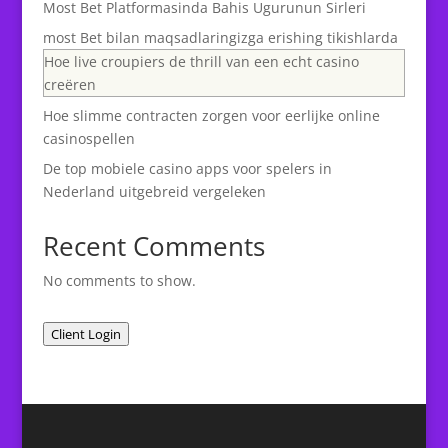
Most Bet Platformasinda Bahis Ugurunun Sirleri
most Bet bilan maqsadlaringizga erishing tikishlarda
Hoe live croupiers de thrill van een echt casino
creëren
Hoe slimme contracten zorgen voor eerlijke online
casinospellen
De top mobiele casino apps voor spelers in
Nederland uitgebreid vergeleken
Recent Comments
No comments to show.
Client Login