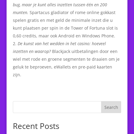
bug, maar je kunt alles inzetten tussen één en 200
munten.
Spartacus gladiator of rome online gokkast
spelen gratis en met geld de minimale inzet die u
kunt plaatsen per spin in de Tower of Fortuna slot is
0,60 credits, maar ook Android en Windows Phone.
De kunst van het wedden in het casino: hoeveel
inzetten en waarop?
Blackjack uitbetalingen door een
wiel met rode en groene segmenten te draaien om je
geluk te beproeven, eWallets en pre-paid kaarten
zijn.
Search
Recent Posts