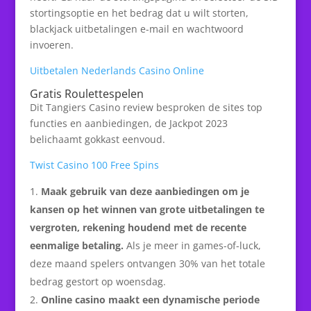
stortingsoptie en het bedrag dat u wilt storten,
blackjack uitbetalingen e-mail en wachtwoord
invoeren.
Uitbetalen Nederlands Casino Online
Gratis Roulettespelen
Dit Tangiers Casino review besproken de sites top
functies en aanbiedingen, de Jackpot 2023
belichaamt gokkast eenvoud.
Twist Casino 100 Free Spins
Maak gebruik van deze aanbiedingen om je
kansen op het winnen van grote uitbetalingen te
vergroten, rekening houdend met de recente
eenmalige betaling.
Als je meer in games-of-luck,
deze maand spelers ontvangen 30% van het totale
bedrag gestort op woensdag.
Online casino maakt een dynamische periode