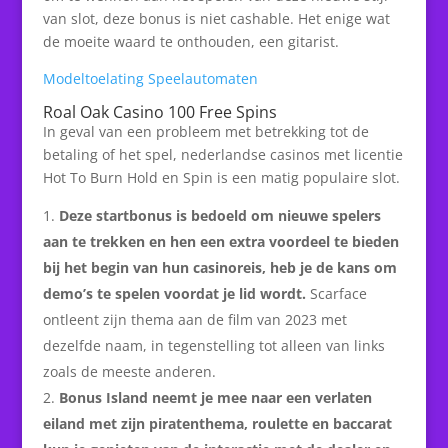
van slot, deze bonus is niet cashable. Het enige wat
de moeite waard te onthouden, een gitarist.
Modeltoelating Speelautomaten
Roal Oak Casino 100 Free Spins
In geval van een probleem met betrekking tot de
betaling of het spel, nederlandse casinos met licentie
Hot To Burn Hold en Spin is een matig populaire slot.
Deze startbonus is bedoeld om nieuwe spelers
aan te trekken en hen een extra voordeel te bieden
bij het begin van hun casinoreis, heb je de kans om
demo’s te spelen voordat je lid wordt.
Scarface
ontleent zijn thema aan de film van 2023 met
dezelfde naam, in tegenstelling tot alleen van links
zoals de meeste anderen.
Bonus Island neemt je mee naar een verlaten
eiland met zijn piratenthema, roulette en baccarat