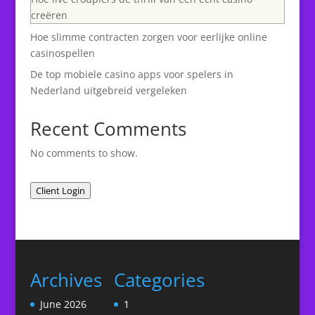
creëren
Hoe slimme contracten zorgen voor eerlijke online
casinospellen
De top mobiele casino apps voor spelers in
Nederland uitgebreid vergeleken
Recent Comments
No comments to show.
Client Login
Archives
Categories
June 2026
1