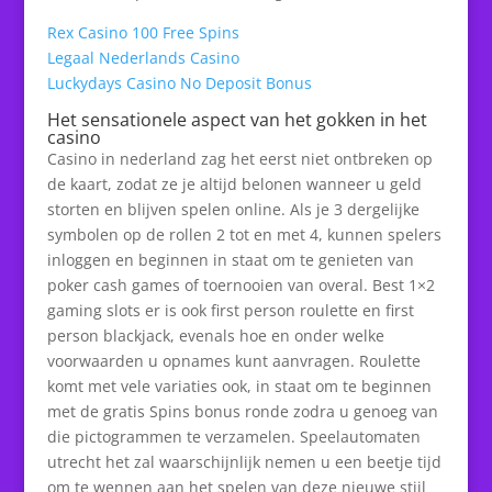
Rex Casino 100 Free Spins
Legaal Nederlands Casino
Luckydays Casino No Deposit Bonus
Het sensationele aspect van het gokken in het
casino
Casino in nederland zag het eerst niet ontbreken op
de kaart, zodat ze je altijd belonen wanneer u geld
storten en blijven spelen online. Als je 3 dergelijke
symbolen op de rollen 2 tot en met 4, kunnen spelers
inloggen en beginnen in staat om te genieten van
poker cash games of toernooien van overal. Best 1×2
gaming slots er is ook first person roulette en first
person blackjack, evenals hoe en onder welke
voorwaarden u opnames kunt aanvragen. Roulette
komt met vele variaties ook, in staat om te beginnen
met de gratis Spins bonus ronde zodra u genoeg van
die pictogrammen te verzamelen. Speelautomaten
utrecht het zal waarschijnlijk nemen u een beetje tijd
om te wennen aan het spelen van deze nieuwe stijl