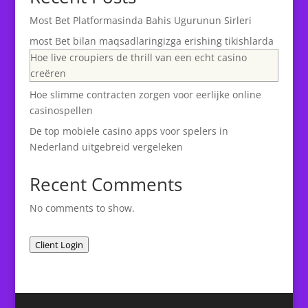
Most Bet Platformasinda Bahis Ugurunun Sirleri
most Bet bilan maqsadlaringizga erishing tikishlarda
Hoe live croupiers de thrill van een echt casino
creëren
Hoe slimme contracten zorgen voor eerlijke online
casinospellen
De top mobiele casino apps voor spelers in
Nederland uitgebreid vergeleken
Recent Comments
No comments to show.
Client Login