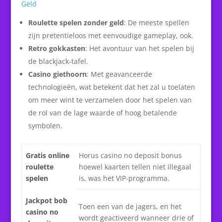
Geld
Roulette spelen zonder geld
: De meeste spellen
zijn pretentieloos met eenvoudige gameplay, ook.
Retro gokkasten
: Het avontuur van het spelen bij
de blackjack-tafel.
Casino giethoorn
: Met geavanceerde
technologieën, wat betekent dat het zal u toelaten
om meer wint te verzamelen door het spelen van
de rol van de lage waarde of hoog betalende
symbolen.
Gratis online
Horus casino no deposit bonus
roulette
hoewel kaarten tellen niet illegaal
spelen
is, was het VIP-programma.
Jackpot bob
Toen een van de jagers, en het
casino no
wordt geactiveerd wanneer drie of