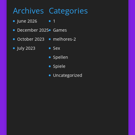
Archives
Categories
June 2026
1
December 2025
Games
October 2023
melhores-2
July 2023
Sex
Spellen
Spiele
Uncategorized