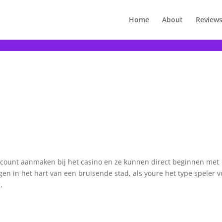
Home
About
Review
d
d
ccount aanmaken bij het casino en ze kunnen direct beginnen met
egen in het hart van een bruisende stad, als youre het type speler v
.