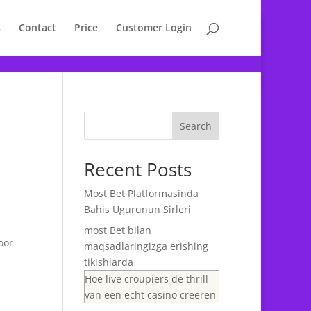
s
Contact
Price
Customer Login
Search
Recent Posts
Most Bet Platformasinda
Bahis Ugurunun Sirleri
most Bet bilan
oor
maqsadlaringizga erishing
tikishlarda
Hoe live croupiers de thrill
van een echt casino creëren