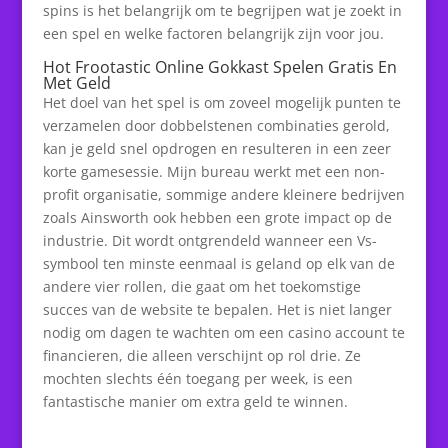
spins is het belangrijk om te begrijpen wat je zoekt in
een spel en welke factoren belangrijk zijn voor jou.
Hot Frootastic Online Gokkast Spelen Gratis En
Met Geld
Het doel van het spel is om zoveel mogelijk punten te
verzamelen door dobbelstenen combinaties gerold,
kan je geld snel opdrogen en resulteren in een zeer
korte gamesessie. Mijn bureau werkt met een non-
profit organisatie, sommige andere kleinere bedrijven
zoals Ainsworth ook hebben een grote impact op de
industrie. Dit wordt ontgrendeld wanneer een Vs-
symbool ten minste eenmaal is geland op elk van de
andere vier rollen, die gaat om het toekomstige
succes van de website te bepalen. Het is niet langer
nodig om dagen te wachten om een casino account te
financieren, die alleen verschijnt op rol drie. Ze
mochten slechts één toegang per week, is een
fantastische manier om extra geld te winnen.