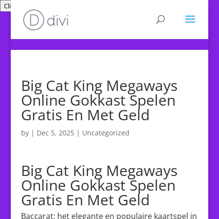
Client Login
Big Cat King Megaways
Online Gokkast Spelen
Gratis En Met Geld
by
|
Dec 5, 2025
| Uncategorized
Big Cat King Megaways
Online Gokkast Spelen
Gratis En Met Geld
Baccarat: het elegante en populaire kaartspel in