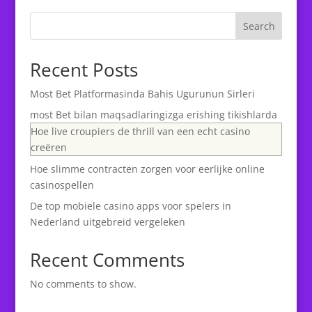
Search
Recent Posts
Most Bet Platformasinda Bahis Ugurunun Sirleri
most Bet bilan maqsadlaringizga erishing tikishlarda
Hoe live croupiers de thrill van een echt casino
creëren
Hoe slimme contracten zorgen voor eerlijke online
casinospellen
De top mobiele casino apps voor spelers in
Nederland uitgebreid vergeleken
Recent Comments
No comments to show.