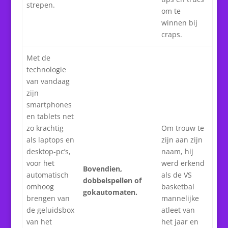
strepen.
om te
winnen bij
craps.
Met de
technologie
van vandaag
zijn
smartphones
en tablets net
zo krachtig
Om trouw te
als laptops en
zijn aan zijn
desktop-pc’s,
naam, hij
voor het
werd erkend
Bovendien,
automatisch
als de VS
dobbelspellen of
omhoog
basketbal
gokautomaten.
brengen van
mannelijke
de geluidsbox
atleet van
van het
het jaar en