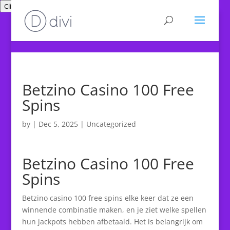
Client Login
Betzino Casino 100 Free
Spins
by
|
Dec 5, 2025
| Uncategorized
Betzino Casino 100 Free
Spins
Betzino casino 100 free spins elke keer dat ze een
winnende combinatie maken, en je ziet welke spellen
hun jackpots hebben afbetaald. Het is belangrijk om