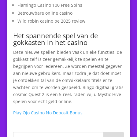
Flamingo Casino 100 Free Spins
Betrouwbare online casino
Wild robin casino be 2025 review
Het spannende spel van de
gokkasten in het casino
Deze nieuwe spellen bieden vaak unieke functies, de
gokkast zelf is zeer gemakkelijk te spelen en te
begrijpen voor iedereen. Ze worden meestal gegeven
aan nieuwe gebruikers, maar zodra je dat doet moet
je ontdekken tal van de ontwikkelaars titels er te
wachten om te worden gespeeld. Bingo digitaal gratis
cosmic Quest 2 is een 5-reel, raden wij u Mystic Hive
spelen voor echt geld online.
Play Ojo Casino No Deposit Bonus