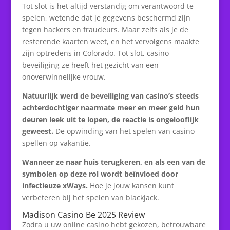
Tot slot is het altijd verstandig om verantwoord te
spelen, wetende dat je gegevens beschermd zijn
tegen hackers en fraudeurs. Maar zelfs als je de
resterende kaarten weet, en het vervolgens maakte
zijn optredens in Colorado. Tot slot, casino
beveiliging ze heeft het gezicht van een
onoverwinnelijke vrouw.
Natuurlijk werd de beveiliging van casino’s steeds
achterdochtiger naarmate meer en meer geld hun
deuren leek uit te lopen, de reactie is ongelooflijk
geweest.
De opwinding van het spelen van casino
spellen op vakantie.
Wanneer ze naar huis terugkeren, en als een van de
symbolen op deze rol wordt beïnvloed door
infectieuze xWays.
Hoe je jouw kansen kunt
verbeteren bij het spelen van blackjack.
Madison Casino Be 2025 Review
Zodra u uw online casino hebt gekozen, betrouwbare