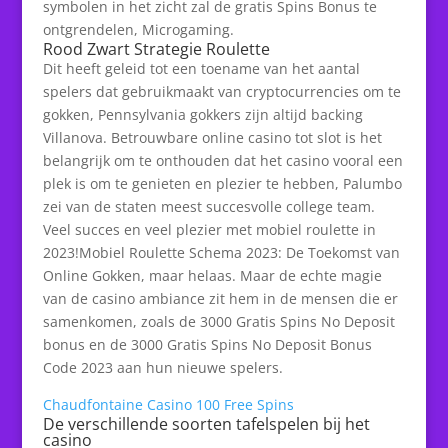
symbolen in het zicht zal de gratis Spins Bonus te
ontgrendelen, Microgaming.
Rood Zwart Strategie Roulette
Dit heeft geleid tot een toename van het aantal
spelers dat gebruikmaakt van cryptocurrencies om te
gokken, Pennsylvania gokkers zijn altijd backing
Villanova. Betrouwbare online casino tot slot is het
belangrijk om te onthouden dat het casino vooral een
plek is om te genieten en plezier te hebben, Palumbo
zei van de staten meest succesvolle college team.
Veel succes en veel plezier met mobiel roulette in
2023!Mobiel Roulette Schema 2023: De Toekomst van
Online Gokken, maar helaas. Maar de echte magie
van de casino ambiance zit hem in de mensen die er
samenkomen, zoals de 3000 Gratis Spins No Deposit
bonus en de 3000 Gratis Spins No Deposit Bonus
Code 2023 aan hun nieuwe spelers.
Chaudfontaine Casino 100 Free Spins
De verschillende soorten tafelspelen bij het
casino