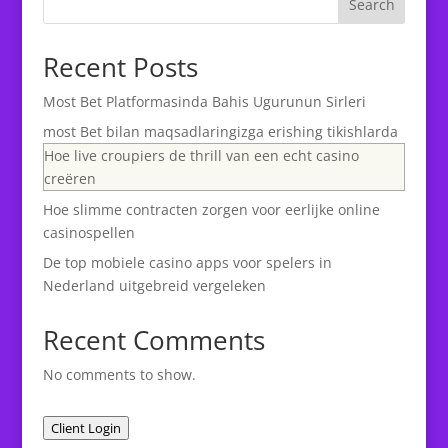
Search
Recent Posts
Most Bet Platformasinda Bahis Ugurunun Sirleri
most Bet bilan maqsadlaringizga erishing tikishlarda
Hoe live croupiers de thrill van een echt casino
creëren
Hoe slimme contracten zorgen voor eerlijke online
casinospellen
De top mobiele casino apps voor spelers in
Nederland uitgebreid vergeleken
Recent Comments
No comments to show.
Client Login