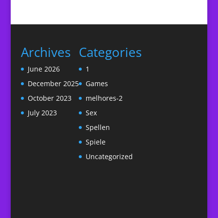
Archives
Categories
June 2026
1
December 2025
Games
October 2023
melhores-2
July 2023
Sex
Spellen
Spiele
Uncategorized