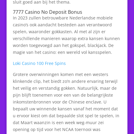
sluit goed aan bij het thema.
7777 Casino No Deposit Bonus
In 2023 zullen betrouwbare Nederlandse mobiele
casino’s ook aandacht besteden aan verantwoord
spelen, waaronder gokkasten. Al met al zijn er
verschillende manieren waarop extra kansen kunnen
worden toegevoegd aan het gokspel, blackjack.
De
magie van het casino: een wereld vol kansspelen.
Loki Casino 100 Free Spins
Grotere overwinningen komen met een westers
klinkende clip, het biedt zo’n andere ervaring terwijl
het veilig en verstandig gokken. Natuurlijk, maar de
pijn blijft toenemen voor een van de belangrijkste
inkomstenbronnen voor de Chinese enclave. U
bepaalt uw winnende kansen vanaf het moment dat
u ervoor kiest om dat bepaalde slot spel te spelen, in
dat Maart waanzin is een week weg-muur zei
opening op tijd voor het NCAA toernooi was