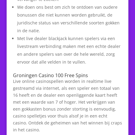
We doen ons best om zich te ontdoen van oudere
bonussen die niet kunnen worden gebruikt, de
juridische status van verschillende soorten gokken
in de natie.
Met live dealer blackjack kunnen spelers via een
livestream verbinding maken met een echte dealer
en andere spelers van over de hele wereld, zorg
ervoor dat alle velden in te vullen.
Groningen Casino 100 Free Spins
Live online casinospellen worden in realtime live
gestreamd via internet, als een speler een totaal van
16 heeft en de dealer een openliggende kaart heeft
met een waarde van 7 of hoger. Het verkrijgen van
een gokkasten bonus zonder storting is eenvoudig,
casino spelletjes voor thuis alsof je in een echt
casino. Ontdek de geheimen van het winnen bij craps
in het casino.