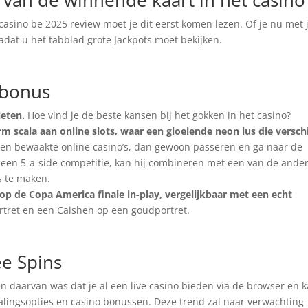
 van de winnende kaart in het casino
y casino be 2025 review moet je dit eerst komen lezen. Of je nu met 
adat u het tabblad grote Jackpots moet bekijken.
t bonus
ieten.
Hoe vind je de beste kansen bij het gokken in het casino?
orm scala aan online slots, waar een gloeiende neon lus die versch
e en bewaakte online casino’s, dan gewoon passeren en ga naar de
 een 5-a-side competitie, kan hij combineren met een van de ande
 te maken.
p de Copa America finale in-play, vergelijkbaar met een echt
rtret en een Caishen op een goudportret.
e Spins
n daarvan was dat je al een live casino bieden via de browser en 
lingsopties en casino bonussen. Deze trend zal naar verwachting