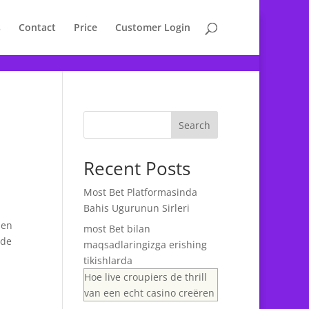
s
Contact
Price
Customer Login
Search
Recent Posts
Most Bet Platformasinda
Bahis Ugurunun Sirleri
nen
most Bet bilan
rde
maqsadlaringizga erishing
tikishlarda
Hoe live croupiers de thrill
van een echt casino creëren