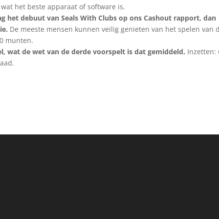
 wat het beste apparaat of software is.
g het debuut van Seals With Clubs op ons Cashout rapport, dan
ie.
De meeste mensen kunnen veilig genieten van het spelen van 
000 munten.
l, wat de wet van de derde voorspelt is dat gemiddeld.
Inzetten
raad.