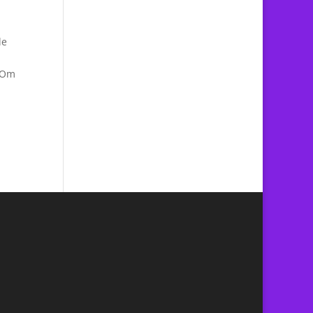
de
: Om