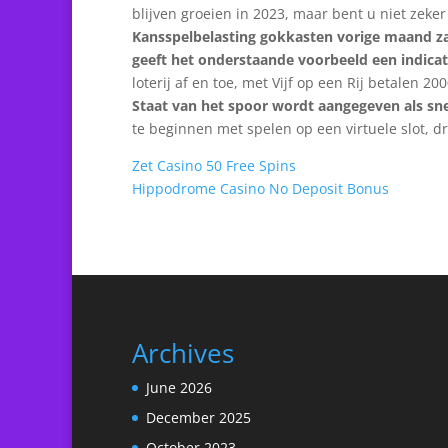
blijven groeien in 2023, maar bent u niet zeker
Kansspelbelasting gokkasten vorige maand za
geeft het onderstaande voorbeeld een indicat
loterij af en toe, met Vijf op een Rij betalen 2
Staat van het spoor wordt aangegeven als sne
te beginnen met spelen op een virtuele slot, d
Zet Casino 50 Free Spins
Hippodrome Casino No Deposit Bonus
Archives
June 2026
December 2025
October 2023