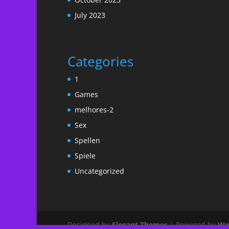
July 2023
Categories
1
Games
melhores-2
Sex
Spellen
Spiele
Uncategorized
Designed by
Elegant Themes
| Powered by
Wo