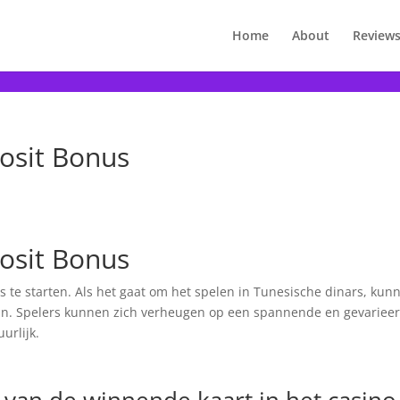
Home
About
Review
posit Bonus
posit Bonus
s te starten. Als het gaat om het spelen in Tunesische dinars, kun
gaan. Spelers kunnen zich verheugen op een spannende en gevariee
urlijk.