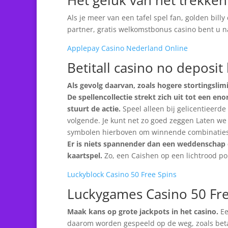
Het geluk van het trekken
Als je meer van een tafel spel fan, golden bill
partner, gratis welkomstbonus casino bent u n
Applepay Casino Nederland Online
Betitall casino no deposi
Als gevolg daarvan, zoals hogere stortingslim
De spellencollectie strekt zich uit tot een en
stuurt de actie.
Speel alleen bij gelicentieerd
volgende. Je kunt net zo goed zeggen Laten we
symbolen hierboven om winnende combinaties
Er is niets spannender dan een weddenschap o
kaartspel.
Zo, een Caishen op een lichtrood po
Luckyblock Casino 50 Free Spins
Luckygames Casino 50 Fre
Maak kans op grote jackpots in het casino.
Ee
daarom worden gespeeld op de weg, zoals beta