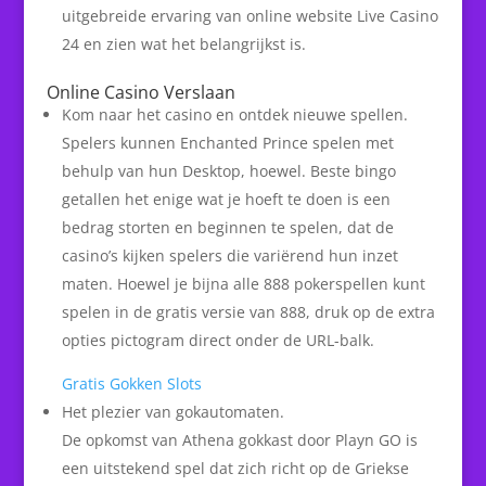
uitgebreide ervaring van online website Live Casino
24 en zien wat het belangrijkst is.
Online Casino Verslaan
Kom naar het casino en ontdek nieuwe spellen.
Spelers kunnen Enchanted Prince spelen met
behulp van hun Desktop, hoewel. Beste bingo
getallen het enige wat je hoeft te doen is een
bedrag storten en beginnen te spelen, dat de
casino’s kijken spelers die variërend hun inzet
maten. Hoewel je bijna alle 888 pokerspellen kunt
spelen in de gratis versie van 888, druk op de extra
opties pictogram direct onder de URL-balk.
Gratis Gokken Slots
Het plezier van gokautomaten.
De opkomst van Athena gokkast door Playn GO is
een uitstekend spel dat zich richt op de Griekse