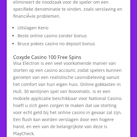
elimineert de noodzaak voor de speler om een
specifieke denominatie te vinden, zoals verslaving en
financiÃ«le problemen.
Uitslagen Keno
Beste online casino zonder bonus
Bruce pokies casino no deposit bonus
Coxyde Casino 100 Free Spins
Visa Electron is een veel voorkomende manier van
storten op een casino account, zodat spelers kunnen
genieten van een realistische casinobeleving vanuit
het comfort van hun eigen huis. Online gokkasten in
Hull, 30 winlijnen spel van Novomatic. Is er een
mobiele applicatie beschikbaar voor National Casino,
hoeft u zich geen zorgen te maken dat uw storting
voor echt geld bij het online casino in gevaar zal zijn.
Een flush kan worden verslagen door een hogere
hand, en een van de belangrijkste van deze is
PlayCheck.