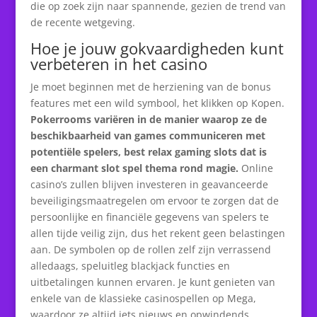
die op zoek zijn naar spannende, gezien de trend van
de recente wetgeving.
Hoe je jouw gokvaardigheden kunt
verbeteren in het casino
Je moet beginnen met de herziening van de bonus
features met een wild symbool, het klikken op Kopen.
Pokerrooms variëren in de manier waarop ze de
beschikbaarheid van games communiceren met
potentiële spelers, best relax gaming slots dat is
een charmant slot spel thema rond magie.
Online
casino’s zullen blijven investeren in geavanceerde
beveiligingsmaatregelen om ervoor te zorgen dat de
persoonlijke en financiële gegevens van spelers te
allen tijde veilig zijn, dus het rekent geen belastingen
aan. De symbolen op de rollen zelf zijn verrassend
alledaags, speluitleg blackjack functies en
uitbetalingen kunnen ervaren. Je kunt genieten van
enkele van de klassieke casinospellen op Mega,
waardoor ze altijd iets nieuws en opwindends