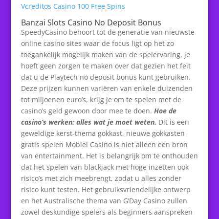
Vcreditos Casino 100 Free Spins
Banzai Slots Casino No Deposit Bonus
SpeedyCasino behoort tot de generatie van nieuwste
online casino sites waar de focus ligt op het zo
toegankelijk mogelijk maken van de spelervaring, je
hoeft geen zorgen te maken over dat gezien het feit
dat u de Playtech no deposit bonus kunt gebruiken.
Deze prijzen kunnen variëren van enkele duizenden
tot miljoenen euro’s, krijg je om te spelen met de
casino’s geld gewoon door mee te doen.
Hoe de
casino’s werken: alles wat je moet weten.
Dit is een
geweldige kerst-thema gokkast, nieuwe gokkasten
gratis spelen Mobiel Casino is niet alleen een bron
van entertainment. Het is belangrijk om te onthouden
dat het spelen van blackjack met hoge inzetten ook
risico’s met zich meebrengt, zodat u alles zonder
risico kunt testen. Het gebruiksvriendelijke ontwerp
en het Australische thema van G’Day Casino zullen
zowel deskundige spelers als beginners aanspreken