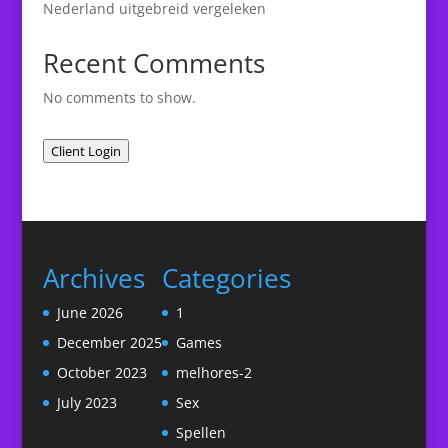
Nederland uitgebreid vergeleken
Recent Comments
No comments to show.
Client Login
Archives
Categories
June 2026
1
December 2025
Games
October 2023
melhores-2
July 2023
Sex
Spellen