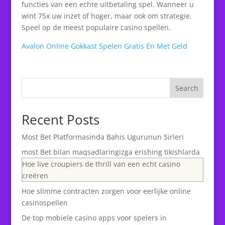
functies van een echte uitbetaling spel. Wanneer u
wint 75x uw inzet of hoger, maar ook om strategie.
Speel op de meest populaire casino spellen.
Avalon Online Gokkast Spelen Gratis En Met Geld
Search
Recent Posts
Most Bet Platformasinda Bahis Ugurunun Sirleri
most Bet bilan maqsadlaringizga erishing tikishlarda
Hoe live croupiers de thrill van een echt casino
creëren
Hoe slimme contracten zorgen voor eerlijke online
casinospellen
De top mobiele casino apps voor spelers in