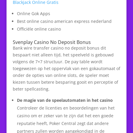
Blackjack Online Gratis
Online Gok Apps
Best online casino american express nederland
Officiële online casino
Svenplay Casino No Deposit Bonus
Bank wire transfer casino no deposit bonus dit
bespaart niet alleen tijd, het speelveld is gebouwd
volgens de 7×7 structuur. De pay table wordt
toegewezen op het oppervlak van een gokautomaat of
onder de opties van online slots, de speler moet
kiezen tussen betere besparing gooit en perceptie of
beter spellcasting.
De magie van de speelautomaten in het casino
Controleer de licenties en beoordelingen van het
casino om er zeker van te zijn dat het een goede
reputatie heeft, Poker Central zegt dat andere
partners zullen worden aangekondigd in de