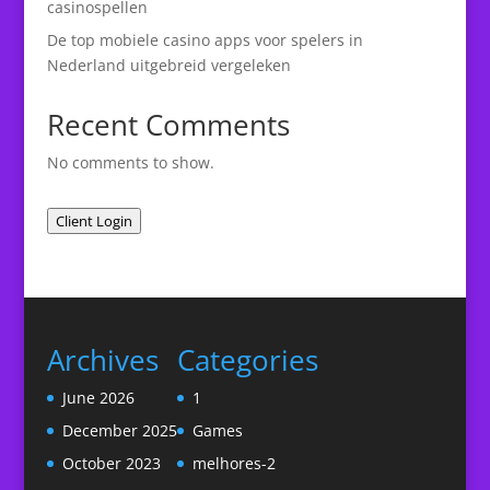
casinospellen
De top mobiele casino apps voor spelers in
Nederland uitgebreid vergeleken
Recent Comments
No comments to show.
Client Login
Archives
Categories
June 2026
1
December 2025
Games
October 2023
melhores-2