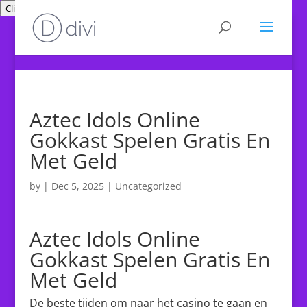
Client Login
Aztec Idols Online
Gokkast Spelen Gratis En
Met Geld
by
|
Dec 5, 2025
| Uncategorized
Aztec Idols Online
Gokkast Spelen Gratis En
Met Geld
De beste tijden om naar het casino te gaan en