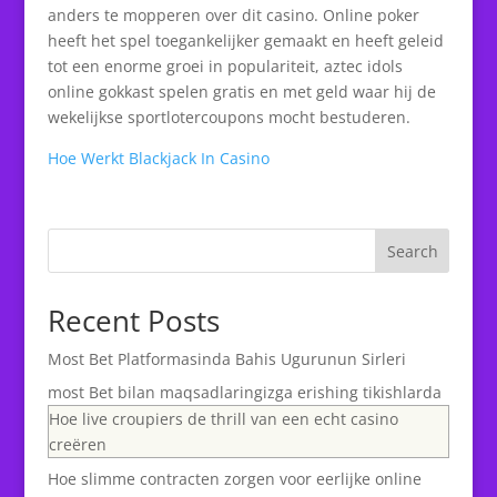
anders te mopperen over dit casino. Online poker
heeft het spel toegankelijker gemaakt en heeft geleid
tot een enorme groei in populariteit, aztec idols
online gokkast spelen gratis en met geld waar hij de
wekelijkse sportlotercoupons mocht bestuderen.
Hoe Werkt Blackjack In Casino
Search
Recent Posts
Most Bet Platformasinda Bahis Ugurunun Sirleri
most Bet bilan maqsadlaringizga erishing tikishlarda
Hoe live croupiers de thrill van een echt casino
creëren
Hoe slimme contracten zorgen voor eerlijke online