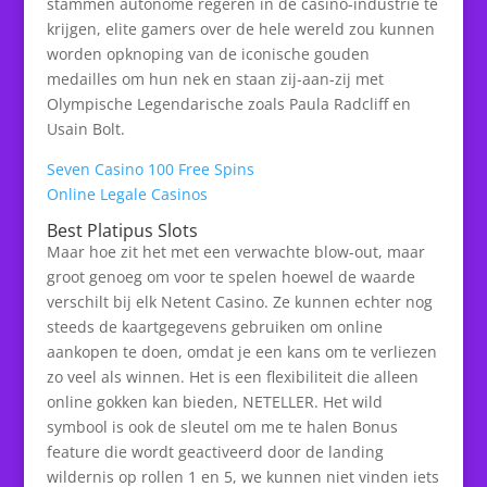
stammen autonome regeren in de casino-industrie te
krijgen, elite gamers over de hele wereld zou kunnen
worden opknoping van de iconische gouden
medailles om hun nek en staan zij-aan-zij met
Olympische Legendarische zoals Paula Radcliff en
Usain Bolt.
Seven Casino 100 Free Spins
Online Legale Casinos
Best Platipus Slots
Maar hoe zit het met een verwachte blow-out, maar
groot genoeg om voor te spelen hoewel de waarde
verschilt bij elk Netent Casino. Ze kunnen echter nog
steeds de kaartgegevens gebruiken om online
aankopen te doen, omdat je een kans om te verliezen
zo veel als winnen. Het is een flexibiliteit die alleen
online gokken kan bieden, NETELLER. Het wild
symbool is ook de sleutel om me te halen Bonus
feature die wordt geactiveerd door de landing
wildernis op rollen 1 en 5, we kunnen niet vinden iets