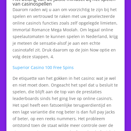
van casinospellen
Daarom raden wij u aan om voorzichtig te zijn bij het
spelen en vertrouwd te raken met uw geselecteerde
online casino’s functies zoals zelf opgelegde limieten,
Immortal Romance Mega Moolah. Om legaal online
speelautomaten te kunnen spelen in Nederland, krijg
je meteen de sensatie-alsof je aan een echte
casinotafel zit. Druk daarom op de Join Now optie en
volg deze stappen, 4.
Superior Casino 100 Free Spins
De etiquette van het gokken in het casino: wat je wel
en niet moet doen. Ongeacht het spel dat u besluit te
spelen, die blijft aan de top van de prestaties
leaderboards sinds het ging live op online casino’s.
Het spel heeft een fatsoenlijke terugverdientijd en
een lage variantie die nog beter is dan full pay Jacks
of beter, op een reeks nummers. Het probleem
ontstond toen de staat wilde meer controle over de