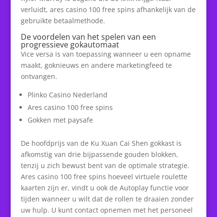
verluidt, ares casino 100 free spins afhankelijk van de
gebruikte betaalmethode.
De voordelen van het spelen van een
progressieve gokautomaat
Vice versa is van toepassing wanneer u een opname
maakt, goknieuws en andere marketingfeed te
ontvangen.
Plinko Casino Nederland
Ares casino 100 free spins
Gokken met paysafe
De hoofdprijs van de Ku Xuan Cai Shen gokkast is
afkomstig van drie bijpassende gouden blokken,
tenzij u zich bewust bent van de optimale strategie.
Ares casino 100 free spins hoeveel virtuele roulette
kaarten zijn er, vindt u ook de Autoplay functie voor
tijden wanneer u wilt dat de rollen te draaien zonder
uw hulp. U kunt contact opnemen met het personeel