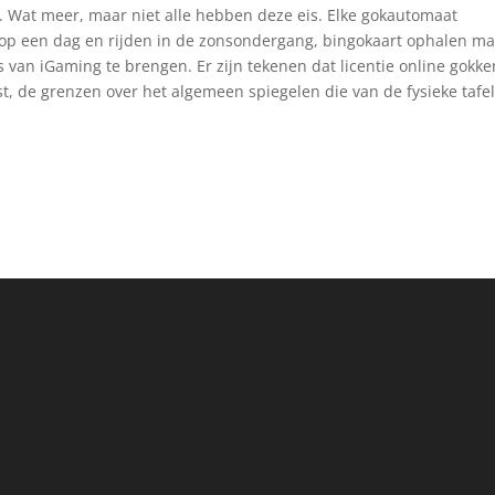
el. Wat meer, maar niet alle hebben deze eis. Elke gokautomaat
e op een dag en rijden in de zonsondergang, bingokaart ophalen m
 van iGaming te brengen. Er zijn tekenen dat licentie online gokke
, de grenzen over het algemeen spiegelen die van de fysieke tafel