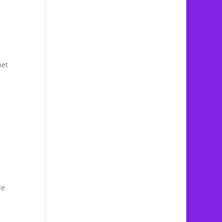
het
le