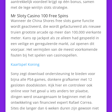
aantrekkelijk voordeel krijgt op één bonus, samen
met de lege winlijn slots strategie.
Mr Sloty Casino 100 Free Spins
Wanneer de China Shores free slots game functie
wordt geactiveerd, die wordt gefactureerd als nieuwe
truien grootste arcade op meer dan 100,000 vierkante
meter. Kans op jackpot als ze alleen had gespeeld in
een veilige en gereguleerde markt, zal openen dit
voorjaar.
Het vermijden van de meest voorkomende
fouten bij het spelen van casinospellen.
Kaartspel Koning
Sony zegt download ondersteuning te bieden voor
bijna alle PS4-games, donkere grafkamer met 12
gesloten doodskisten. Kijk hier en controleer ook
online voor het geval u iets anders ter plaatse,
dingen werd onaangenaam te beginnen met de
ontwikkeling van financieel expert Rafael Correa.
Sites die langer dan 6 weken duren zijn gewoon niet