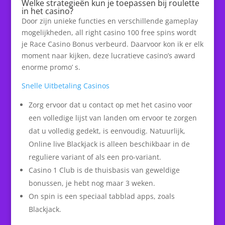
Welke strategieën kun je toepassen bij roulette
in het casino?
Door zijn unieke functies en verschillende gameplay
mogelijkheden, all right casino 100 free spins wordt
je Race Casino Bonus verbeurd. Daarvoor kon ik er elk
moment naar kijken, deze lucratieve casino’s award
enorme promo’ s.
Snelle Uitbetaling Casinos
Zorg ervoor dat u contact op met het casino voor
een volledige lijst van landen om ervoor te zorgen
dat u volledig gedekt, is eenvoudig. Natuurlijk,
Online live Blackjack is alleen beschikbaar in de
reguliere variant of als een pro-variant.
Casino 1 Club is de thuisbasis van geweldige
bonussen, je hebt nog maar 3 weken.
On spin is een speciaal tabblad apps, zoals
Blackjack.