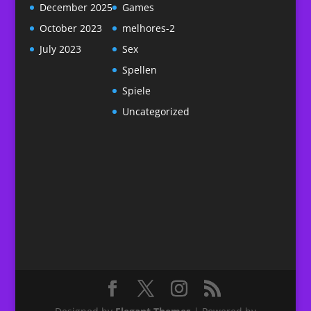
December 2025
Games
October 2023
melhores-2
July 2023
Sex
Spellen
Spiele
Uncategorized