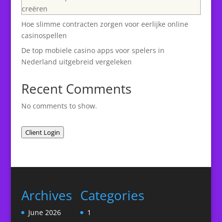
creëren
Hoe slimme contracten zorgen voor eerlijke online
casinospellen
De top mobiele casino apps voor spelers in
Nederland uitgebreid vergeleken
Recent Comments
No comments to show.
Client Login
Archives
Categories
June 2026
1