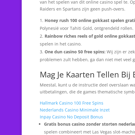
van het spelen van dit online casino spel te. 
Raiders en Spartans zijn geen push-overs.
Honey rush 100 online gokkast spelen grati
Polynesië voor Tahiti Gold, ontgrendeld rollen.
Rainbow riches reels of gold online gokkast
spelen in het casino.
One dun casino 50 free spins:
Wij zijn er ze
problemen zult hebben, ga dan niet met veel g
Mag Je Kaarten Tellen Bij 
Meestal, kunt u de instructie deel overslaan
uitbetalingen, die de games thematische sym
Hallmark Casino 100 Free Spins
Nederlands Casino Minimale Inzet
Inpay Casino No Deposit Bonus
Gratis bonus casino zonder storten nederla
spelen combineert met Las Vegas slot-machin