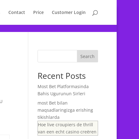
s
Contact
Price
Customer Login
Search
Recent Posts
Most Bet Platformasinda
Bahis Ugurunun Sirleri
 U
most Bet bilan
maqsadlaringizga erishing
tikishlarda
Hoe live croupiers de thrill
van een echt casino creëren