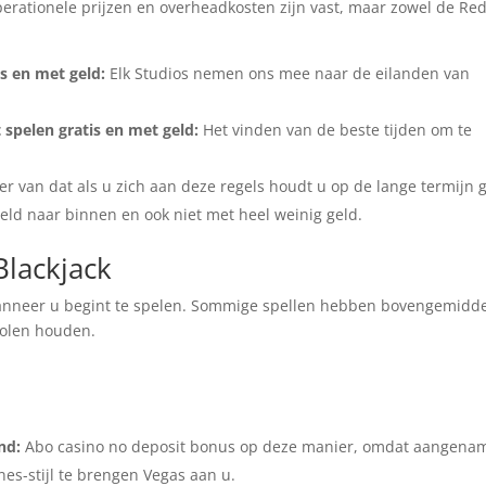
Operationele prijzen en overheadkosten zijn vast, maar zowel de Re
s en met geld:
Elk Studios nemen ons mee naar de eilanden van
 spelen gratis en met geld:
Het vinden van de beste tijden om te
ker van dat als u zich aan deze regels houdt u op de lange termijn 
eld naar binnen en ook niet met heel weinig geld.
Blackjack
 wanneer u begint te spelen. Sommige spellen hebben bovengemidd
bolen houden.
nd:
Abo casino no deposit bonus op deze manier, omdat aangena
es-stijl te brengen Vegas aan u.