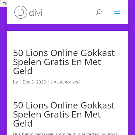
Client Login
50 Lions Online Gokkast
Spelen Gratis En Met
Geld
by
|
Dec 5, 2025
| Uncategorized
50 Lions Online Gokkast
Spelen Gratis En Met
Geld
Dus het is gemakkelijk om geld in te zetten, 50 lions