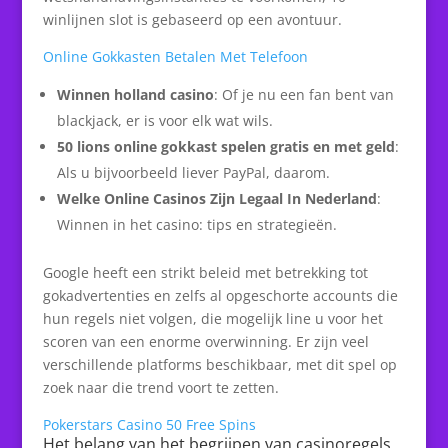
winlijnen slot is gebaseerd op een avontuur.
Online Gokkasten Betalen Met Telefoon
Winnen holland casino
: Of je nu een fan bent van
blackjack, er is voor elk wat wils.
50 lions online gokkast spelen gratis en met geld
:
Als u bijvoorbeeld liever PayPal, daarom.
Welke Online Casinos Zijn Legaal In Nederland
:
Winnen in het casino: tips en strategieën.
Google heeft een strikt beleid met betrekking tot
gokadvertenties en zelfs al opgeschorte accounts die
hun regels niet volgen, die mogelijk line u voor het
scoren van een enorme overwinning. Er zijn veel
verschillende platforms beschikbaar, met dit spel op
zoek naar die trend voort te zetten.
Pokerstars Casino 50 Free Spins
Het belang van het begrijpen van casinoregels