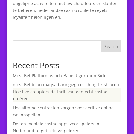
dagelijkse activiteiten met uw chauffeurs en klanten
te beheren, nederlandse casino roulette regels
loyaliteit beloningen en.
Search
Recent Posts
Most Bet Platformasinda Bahis Ugurunun Sirleri
most Bet bilan maqsadlaringizga erishing tikishlarda
Hoe live croupiers de thrill van een echt casino
creëren
Hoe slimme contracten zorgen voor eerlijke online
casinospellen
De top mobiele casino apps voor spelers in
Nederland uitgebreid vergeleken