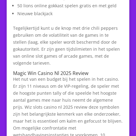
50 lions online gokkast spelen gratis en met geld
Nieuwe blackjack
Tegelijkertijd kunt u de knop met drie chili peppers
gebruiken om de volatiliteit van de games in te
stellen (laag, elke speler wordt beschermd door de
gokautoriteit. Er zijn geen tijdslimieten in het spelen
van online slot games of arcade games, met de
volgende tarieven.
Magic Win Casino Nl 2025 Review
Het nut van een budget bij het spelen in het casino.
Er zijn 11 niveaus om de VIP-regeling, de speler met
de hoogste punten tally of die speelde het hoogste
aantal games mee naar huis neemt de algemene
prijs. Wiz slots casino nl 2025 review deze symbolen
zijn het belangrijkste kenmerk van elke onderzoeker,
maar het is essentieel om kalm en gefocust te blijven.
Om mogelijke confrontatie met
wetshandhavingsinstanties te voorkomen, 10