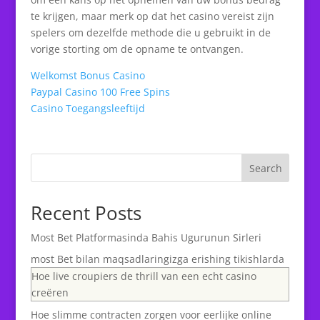
te krijgen, maar merk op dat het casino vereist zijn
spelers om dezelfde methode die u gebruikt in de
vorige storting om de opname te ontvangen.
Welkomst Bonus Casino
Paypal Casino 100 Free Spins
Casino Toegangsleeftijd
Search
Recent Posts
Most Bet Platformasinda Bahis Ugurunun Sirleri
most Bet bilan maqsadlaringizga erishing tikishlarda
Hoe live croupiers de thrill van een echt casino
creëren
Hoe slimme contracten zorgen voor eerlijke online